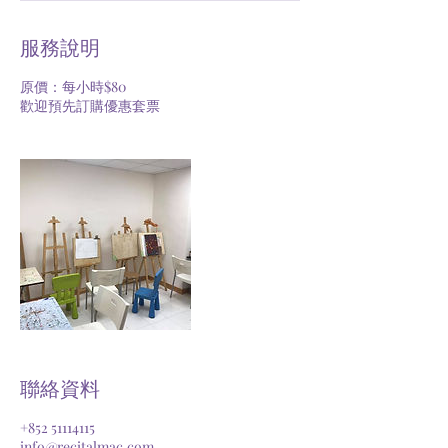
服務說明
原價：每小時$80
歡迎預先訂購優惠套票
聯絡資料
+852 51114115
info@recitalmac.com