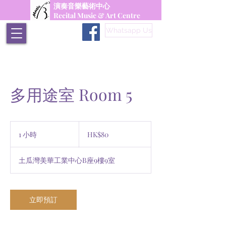
演奏音樂藝術中心
Recital Music & Art Centre
Whatsapp Us
多用途室 Room 5
80
Hong
1 小時
1
HK$80
Kong
dollars
小
土瓜灣美華工業中心B座9樓9室
立即預訂