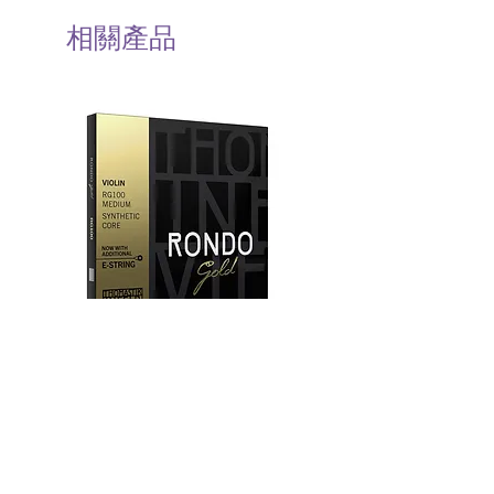
相關產品
奧地利 Thomastik Rondo Gold
奧地利 Thomastik Visio
(RG100) 小提琴弦套弦
Titanium Solo (VIT10
弦套弦
價格
HK$1,040.00
價格
HK$540.00