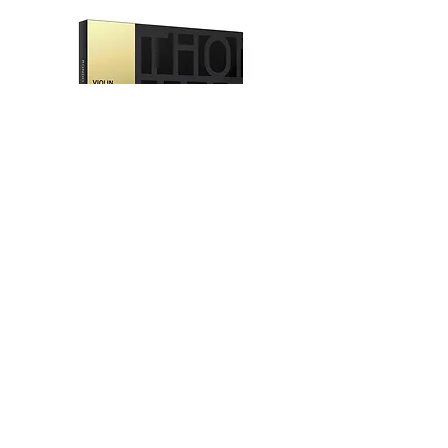
奧地利 Thomastik Rondo Gold
奧地利 Thomastik Visio
(RG100) 小提琴弦套弦
Titanium Solo (VIT10
弦套弦
價格
HK$1,040.00
價格
HK$540.00