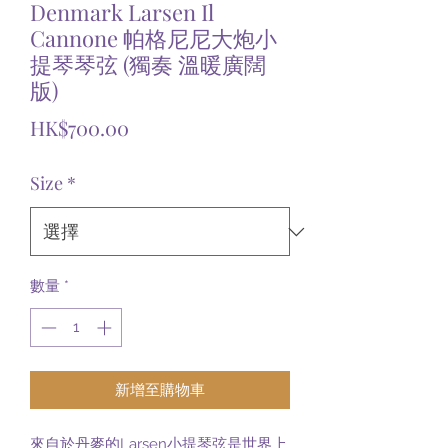
Denmark Larsen Il
Cannone 帕格尼尼大炮小
提琴琴弦 (獨奏 溫暖廣闊
版)
價
HK$700.00
格
Size
*
數量
*
新增至購物車
來自於丹麥的Larsen小提琴弦是世界上