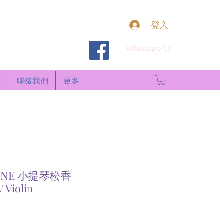
登入
Whatsapp Us
構
聯絡我們
更多
SINE 小提琴松香
 Violin