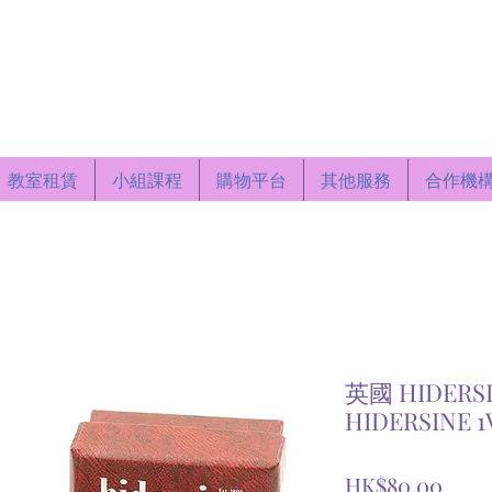
Centre
教室租賃
小組課程
購物平台
其他服務
合作機
英國 HIDER
HIDERSINE 1V
價
HK$80.00