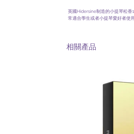
英國Hidersine制造的小提琴
常適合學生或者小提琴愛好者使
相關產品