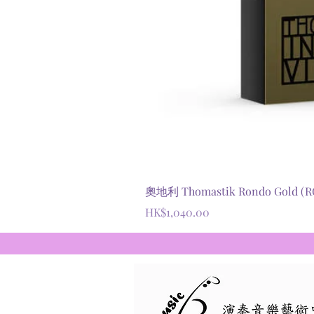
奧地利 Thomastik Rondo Gold
價格
HK$1,040.00