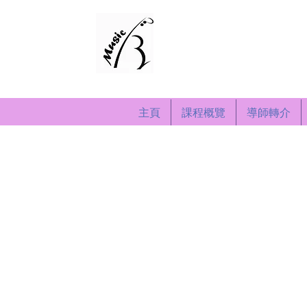
演奏音樂藝術中心
Recital Music & Art 
Since 2008
主頁
課程概覽
導師轉介