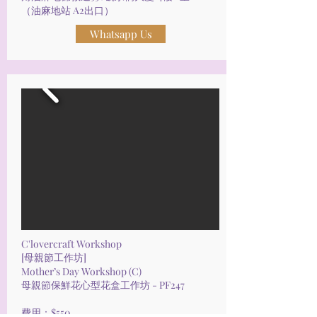
（油麻地站 A2出口）
Whatsapp Us
C'lovercraft Workshop
[母親節工作坊]
Mother’s Day Workshop (C)
母親節保鮮花心型花盒工作坊 - PF247
費用：$550