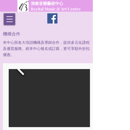
演奏音樂藝術中心
Recital Music & Art Centre
Whatsapp Us
機構合作
​本中心與各大培訓機構及導師合作，提供多元化課程
及優質服務。​經本中心報名或訂購，更可享額外折扣
優惠。