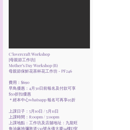
C'lovercraft Workshop
[母親節工作坊]
Mother’s Day Workshop (B)
母親節保鮮花茶杯花工作坊 - PF246
費用：$690
早鳥優惠：4月30日前報名及付款可享
$50折扣優惠
＊經本中心
whatsapp
報名可再享95折
上課日子：5月10日 / 5月11日
上課時間：8:00pm / 3:00pm
上課地點：工作坊及店舖地址：九龍旺
角油麻地彌敦道530號永僑大廈14樓D室