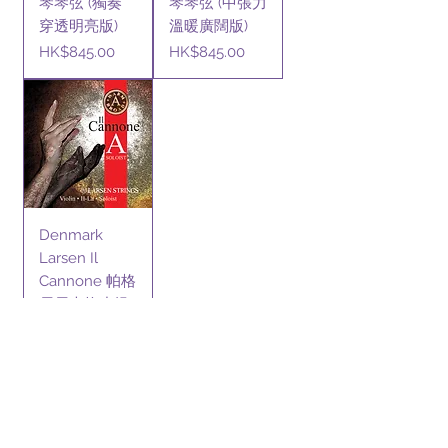
琴琴弦 (獨奏
琴琴弦 (中張力
穿透明亮版)
溫暖廣闊版)
價格
價格
HK$845.00
HK$845.00
Denmark
Larsen Il
Cannone 帕格
尼尼大炮小提
琴琴弦 (獨奏
溫暖廣闊版)
價格
HK$700.00