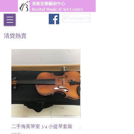
演奏音樂藝術中心
Recital Music & Art Centre
Whatsapp Us
​清貨熱賣
二手海英琴室 3/4 小提琴套裝
二手 Amadeus 3/4 學
裝