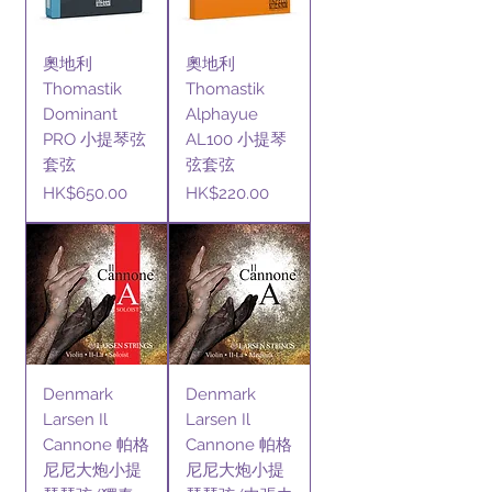
奧地利
奧地利
Thomastik
Thomastik
Dominant
Alphayue
PRO 小提琴弦
AL100 小提琴
套弦
弦套弦
價格
價格
HK$650.00
HK$220.00
Denmark
Denmark
Larsen Il
Larsen Il
Cannone 帕格
Cannone 帕格
尼尼大炮小提
尼尼大炮小提