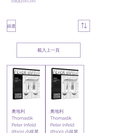
價格
HK$200.00
價格
HK$200.00
篩選
載入上一頁
奧地利
奧地利
Thomastik
Thomastik
Peter Infeld
Peter Infeld
(PI101) 小提琴
(PI100) 小提琴